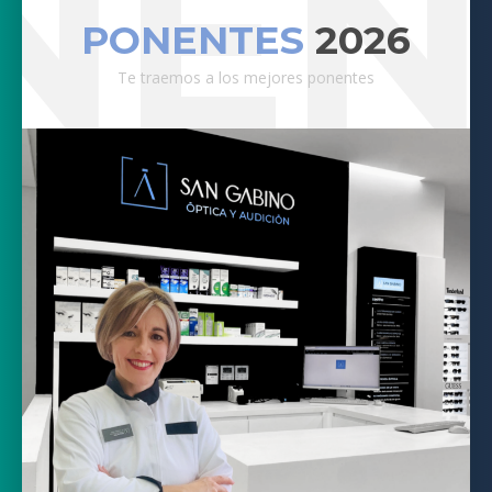
NEN
PONENTES
2026
Te traemos a los mejores ponentes