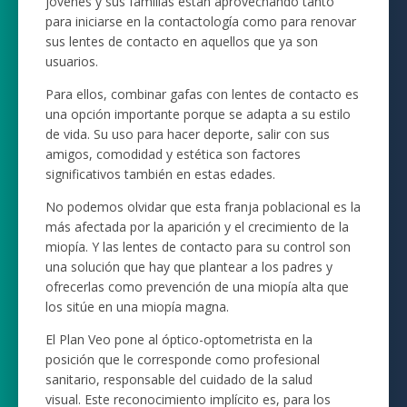
jóvenes y sus familias están aprovechando tanto
para iniciarse en la contactología como para renovar
sus lentes de contacto en aquellos que ya son
usuarios.
Para ellos, combinar gafas con lentes de contacto es
una opción importante porque se adapta a su estilo
de vida. Su uso para hacer deporte, salir con sus
amigos, comodidad y estética son factores
significativos también en estas edades.
No podemos olvidar que esta franja poblacional es la
más afectada por la aparición y el crecimiento de la
miopía. Y las lentes de contacto para su control son
una solución que hay que plantear a los padres y
ofrecerlas como prevención de una miopía alta que
los sitúe en una miopía magna.
El Plan Veo pone al óptico-optometrista en la
posición que le corresponde como profesional
sanitario, responsable del cuidado de la salud
visual.
Este reconocimiento implícito es, para los