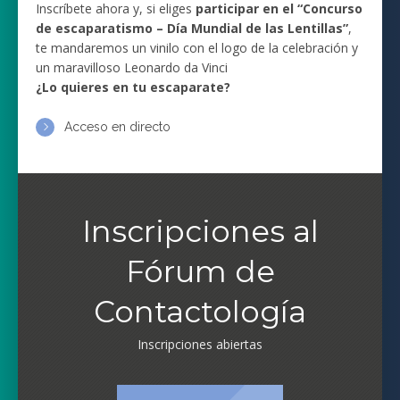
Inscríbete ahora y, si eliges
participar en el “Concurso
de escaparatismo – Día Mundial de las Lentillas”
,
te mandaremos un vinilo con el logo de la celebración y
un maravilloso Leonardo da Vinci
¿Lo quieres en tu escaparate?
Acceso en directo
Inscripciones al
Fórum de
Contactología
Inscripciones abiertas