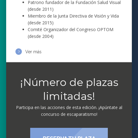
Patrono fundador de la Fundación Salud Visual
(desde 2011)
Miembro de la Junta Directiva de Visión y Vida
(desde 2015)
Comité Organizador del Congreso OPTOM
(desde 2004)
Ver más
¡Número de plazas
limitadas!
Participa en las acciones de esta edición. ¡Apúntate al
concurso de escaparatismo!