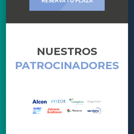
RESERVA TU PLAZA
NUESTROS
PATROCINADORES