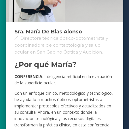
Sra. María De Blas Alonso
Directora técnica óptico-optometrista y
coordinadora de contactología y salud
ocular en San Gabino Óptica y Audición.
¿Por qué María?
CONFERENCIA
: Inteligencia artificial en la evaluación
de la superficie ocular.
Con un enfoque clínico, metodológico y tecnológico,
he ayudado a muchos ópticos-optometristas a
implementar protocolos efectivos y actualizados en
su consulta. Ahora, en un contexto donde la
innovación tecnológica y los recursos digitales
transforman la práctica clínica, en esta conferencia