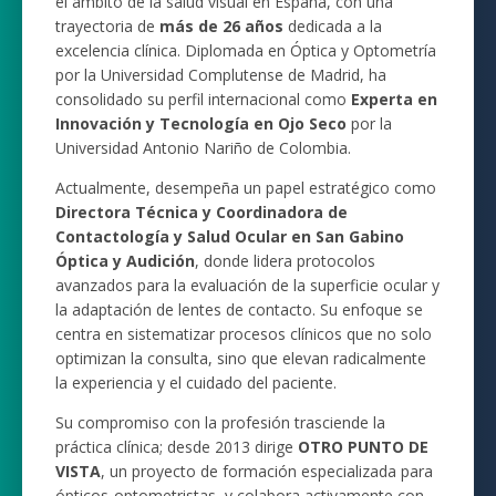
el ámbito de la salud visual en España, con una
trayectoria de
más de 26 años
dedicada a la
excelencia clínica. Diplomada en Óptica y Optometría
por la Universidad Complutense de Madrid, ha
consolidado su perfil internacional como
Experta en
Innovación y Tecnología en Ojo Seco
por la
Universidad Antonio Nariño de Colombia.
Actualmente, desempeña un papel estratégico como
Directora Técnica y Coordinadora de
Contactología y Salud Ocular en San Gabino
Óptica y Audición
, donde lidera protocolos
avanzados para la evaluación de la superficie ocular y
la adaptación de lentes de contacto. Su enfoque se
centra en sistematizar procesos clínicos que no solo
optimizan la consulta, sino que elevan radicalmente
la experiencia y el cuidado del paciente.
Su compromiso con la profesión trasciende la
práctica clínica; desde 2013 dirige
OTRO PUNTO DE
VISTA
, un proyecto de formación especializada para
ópticos-optometristas, y colabora activamente con