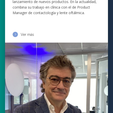
lanzamiento de nuevos productos. En la actualidad,
combina su trabajo en clínica con el de Product
Manager de contactología y lente oftálmica.
Ver más