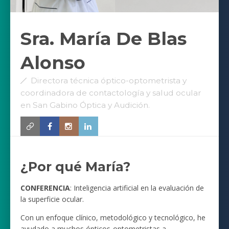
Sra. María De Blas
Alonso
Directora técnica óptico-optometrista y
coordinadora de contactología y salud ocular
en San Gabino Óptica y Audición.
¿Por qué María?
CONFERENCIA
: Inteligencia artificial en la evaluación de
la superficie ocular.
Con un enfoque clínico, metodológico y tecnológico, he
ayudado a muchos ópticos-optometristas a