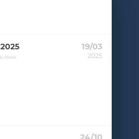
2025
19/03
2025
te
,
Fórum
24/10