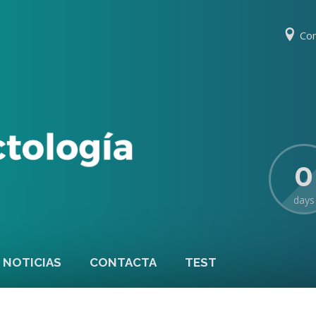
Co
0
days
NOTICIAS
CONTACTA
TEST