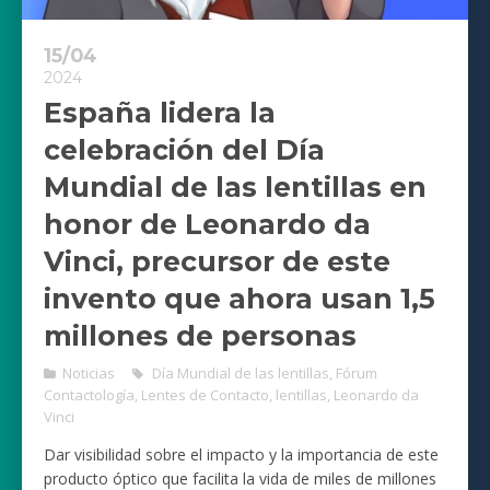
15/04
2024
España lidera la
celebración del Día
Mundial de las lentillas en
honor de Leonardo da
Vinci, precursor de este
invento que ahora usan 1,5
millones de personas
Noticias
Día Mundial de las lentillas
,
Fórum
Contactología
,
Lentes de Contacto
,
lentillas
,
Leonardo da
Vinci
Dar visibilidad sobre el impacto y la importancia de este
producto óptico que facilita la vida de miles de millones