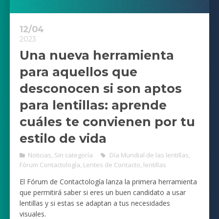
12/04
2023
Una nueva herramienta
para aquellos que
desconocen si son aptos
para lentillas: aprende
cuáles te convienen por tu
estilo de vida
Noticias
,
Sin categoría
Día Mundial de las lentillas
,
Fórum Contactología
,
Lentes de Contacto
,
lentillas
El Fórum de Contactología lanza la primera herramienta
que permitirá saber si eres un buen candidato a usar
lentillas y si estas se adaptan a tus necesidades
visuales.